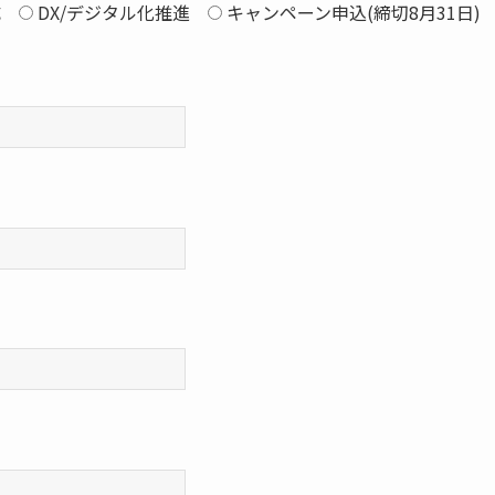
成
DX/デジタル化推進
キャンペーン申込(締切8月31日)