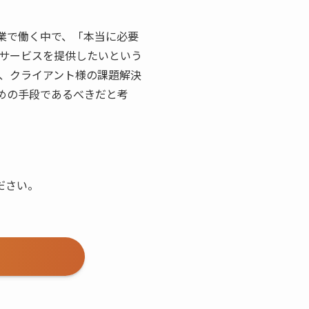
企業で働く中で、「本当に必要
でサービスを提供したいという
、クライアント様の課題解決
めの手段であるべきだと考
ださい。