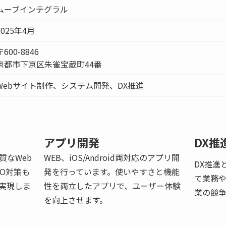
ムーブインテグラル
2025年4月
〒600-8846
京都市下京区朱雀宝蔵町44番
Webサイト制作、システム開発、DX推進
アプリ開発
DX推
質なWeb
WEB、iOS/Android両対応のアプリ開
DX推進
O対策も
発を行っています。使いやすさと機能
て業務
実現しま
性を両立したアプリで、ユーザー体験
業の競争
を向上させます。