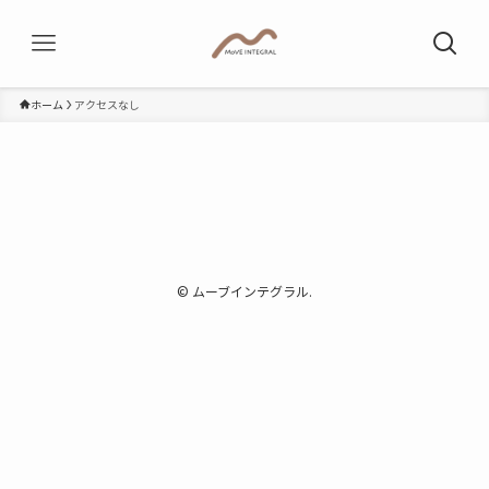
ホーム
アクセスなし
©
ムーブインテグラル.